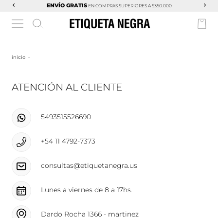
3 CUOTAS SIN INTERÉS
inicio
•
ATENCIÓN AL CLIENTE
5493515526690
+54 11 4792-7373
consultas@etiquetanegra.us
Lunes a viernes de 8 a 17hs.
Dardo Rocha 1366 - martinez