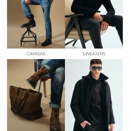
CAMISAS
SWEATERS