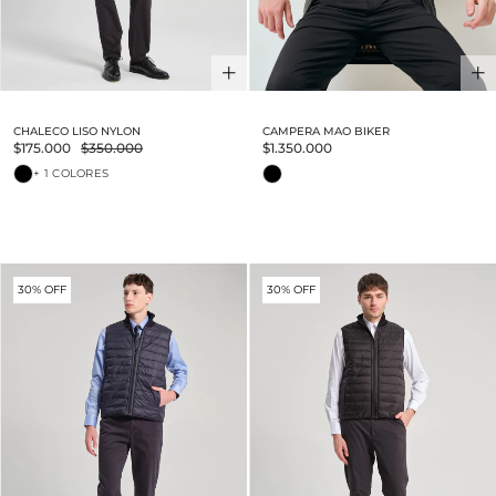
CHALECO LISO NYLON
CAMPERA MAO BIKER
$175.000
$350.000
$1.350.000
+ 1 COLORES
30% OFF
30% OFF