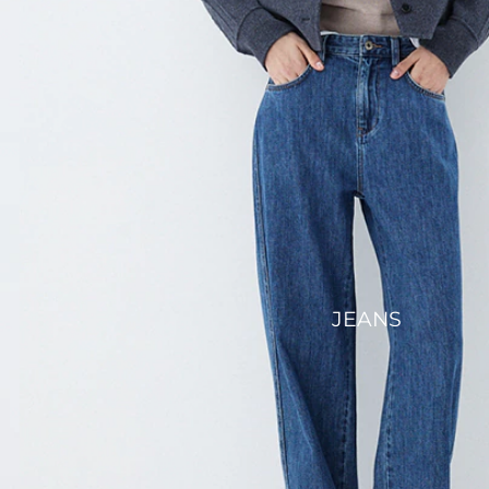
JEANS