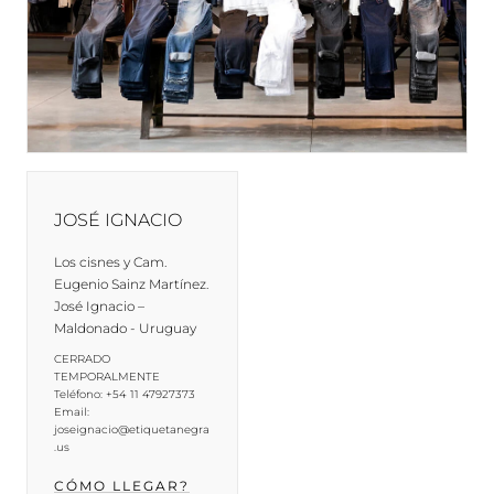
JOSÉ IGNACIO
Los cisnes y Cam.
Eugenio Sainz Martínez.
José Ignacio –
Maldonado - Uruguay
CERRADO
TEMPORALMENTE
Teléfono: +54 11 47927373
Email:
joseignacio@etiquetanegra
.us
CÓMO LLEGAR?