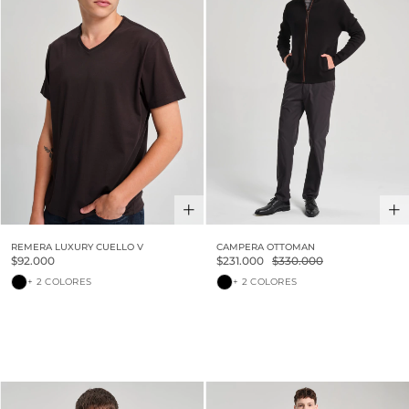
REMERA LUXURY CUELLO V
CAMPERA OTTOMAN
$92.000
$231.000
$330.000
+ 2 COLORES
+ 2 COLORES
30% OFF