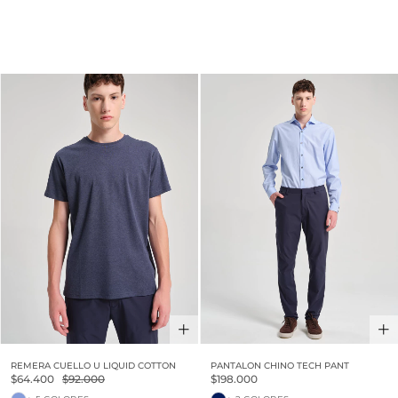
30% OFF
REMERA CUELLO U LIQUID COTTON
PANTALON CHINO TECH PANT
$64.400
$92.000
$198.000