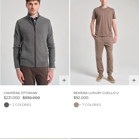
CAMPERA OTTOMAN
REMERA LUXURY CUELLO U
$231.000
$330.000
$92.000
+ 2 COLORES
+ 7 COLORES