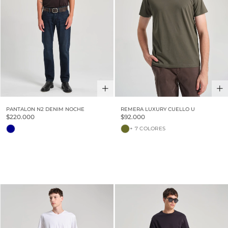
PANTALON N2 DENIM NOCHE
REMERA LUXURY CUELLO U
$220.000
$92.000
+ 7 COLORES