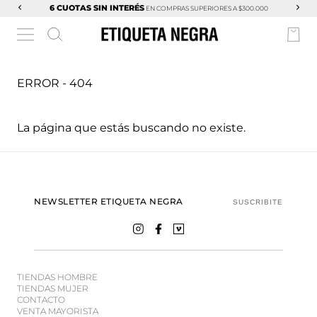
6 CUOTAS SIN INTERÉS
EN COMPRAS SUPERIORES A $300.000
ERROR - 404
La página que estás buscando no existe.
NEWSLETTER ETIQUETA NEGRA
SUSCRIBITE
TIENDAS HOMBRE
TIENDAS MUJER
CONTACTO
VENTA MAYORISTA