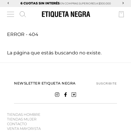
6 CUOTAS SIN INTERÉS
EN COMPRAS SUPERIORES A $300.000
ERROR - 404
La página que estás buscando no existe.
NEWSLETTER ETIQUETA NEGRA
SUSCRIBITE
TIENDAS HOMBRE
TIENDAS MUJER
CONTACTO
VENTA MAYORISTA