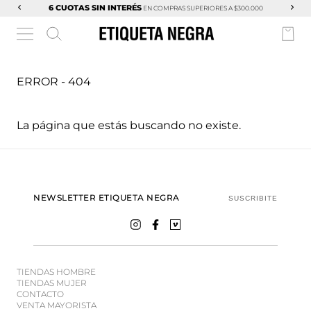
6 CUOTAS SIN INTERÉS
EN COMPRAS SUPERIORES A $300.000
ERROR - 404
La página que estás buscando no existe.
NEWSLETTER ETIQUETA NEGRA
SUSCRIBITE
TIENDAS HOMBRE
TIENDAS MUJER
CONTACTO
VENTA MAYORISTA