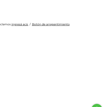
reclamos
ingresá acá.
/
Botón de arrepentimiento