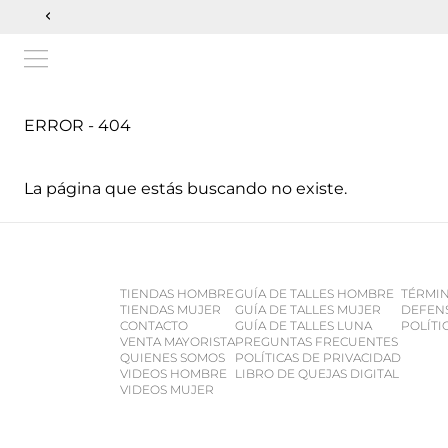
ERROR - 404
La página que estás buscando no existe.
TIENDAS HOMBRE
GUÍA DE TALLES HOMBRE
TÉRMIN
TIENDAS MUJER
GUÍA DE TALLES MUJER
DEFEN
CONTACTO
GUÍA DE TALLES LUNA
POLÍTI
VENTA MAYORISTA
PREGUNTAS FRECUENTES
QUIENES SOMOS
POLÍTICAS DE PRIVACIDAD
VIDEOS HOMBRE
LIBRO DE QUEJAS DIGITAL
VIDEOS MUJER