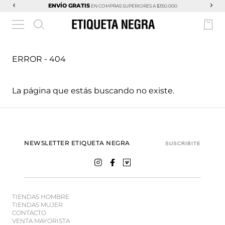
ENVÍO GRATIS
EN COMPRAS SUPERIORES A $350.000
ERROR - 404
La página que estás buscando no existe.
NEWSLETTER ETIQUETA NEGRA
SUSCRIBITE
TIENDAS HOMBRE
TIENDAS MUJER
CONTACTO
VENTA MAYORISTA