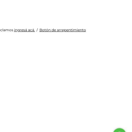
reclamos
ingresá acá.
/
Botón de arrepentimiento