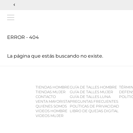
ERROR - 404
La página que estás buscando no existe.
TIENDAS HOMBRE
GUÍA DE TALLES HOMBRE
TÉRMIN
TIENDAS MUJER
GUÍA DE TALLES MUJER
DEFEN
CONTACTO
GUÍA DE TALLES LUNA
POLÍTI
VENTA MAYORISTA
PREGUNTAS FRECUENTES
QUIENES SOMOS
POLÍTICAS DE PRIVACIDAD
VIDEOS HOMBRE
LIBRO DE QUEJAS DIGITAL
VIDEOS MUJER