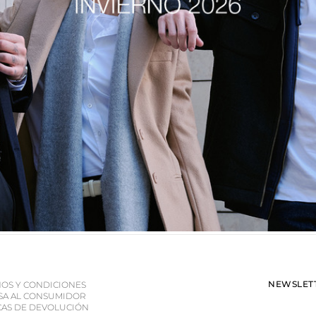
NEWSLETT
OS Y CONDICIONES
SA AL CONSUMIDOR
CAS DE DEVOLUCIÓN