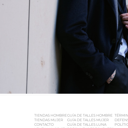
TIENDAS HOMBRE
GUÍA DE TALLES HOMBRE
TÉRMIN
TIENDAS MUJER
GUÍA DE TALLES MUJER
DEFEN
CONTACTO
GUÍA DE TALLES LUNA
POLÍTI