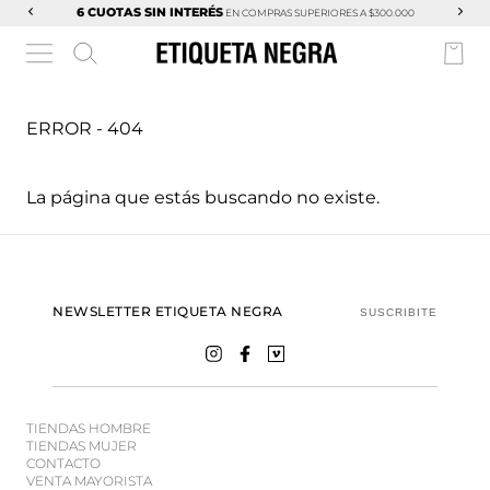
6 CUOTAS SIN INTERÉS
EN COMPRAS SUPERIORES A $300.000
ERROR - 404
La página que estás buscando no existe.
NEWSLETTER ETIQUETA NEGRA
SUSCRIBITE
TIENDAS HOMBRE
TIENDAS MUJER
CONTACTO
VENTA MAYORISTA