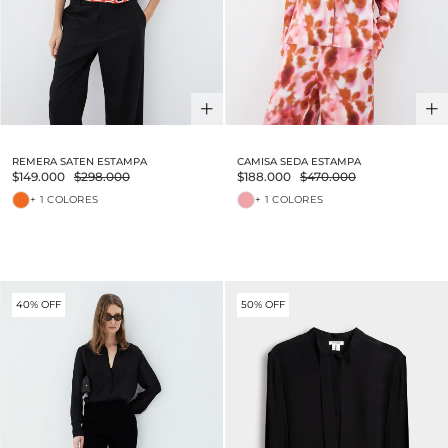
REMERA SATEN ESTAMPA
CAMISA SEDA ESTAMPA
$149.000
$298.000
$188.000
$470.000
+ 1 COLORES
+ 1 COLORES
40% OFF
50% OFF