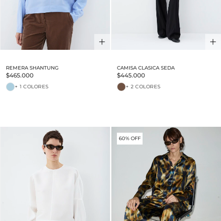
REMERA SHANTUNG
CAMISA CLASICA SEDA
$465.000
$445.000
+ 1 COLORES
+ 2 COLORES
60% OFF