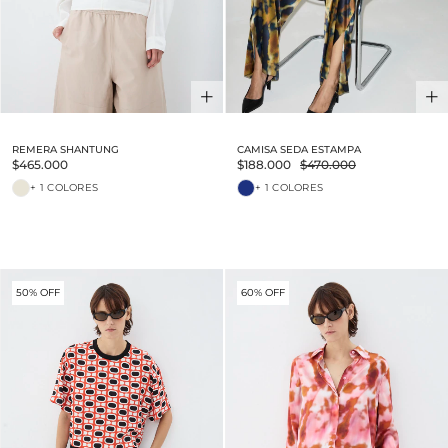
REMERA SHANTUNG
CAMISA SEDA ESTAMPA
$465.000
$188.000
$470.000
+ 1 COLORES
+ 1 COLORES
50% OFF
60% OFF