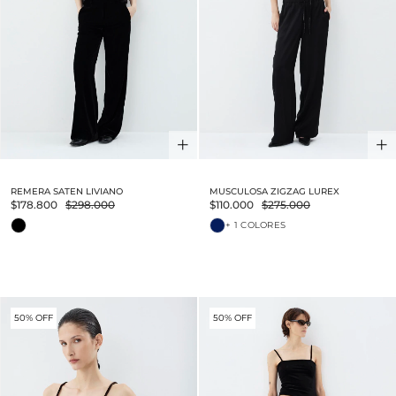
REMERA SATEN LIVIANO
MUSCULOSA ZIGZAG LUREX
$178.800
$298.000
$110.000
$275.000
+ 1 COLORES
50% OFF
50% OFF