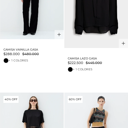
CAMISA VAINILLA GASA
$288.000
$480.000
CAMISA LAZO GASA
+ 1 COLORES
$222.500
$445.000
+ 1 COLORES
40% OFF
60% OFF