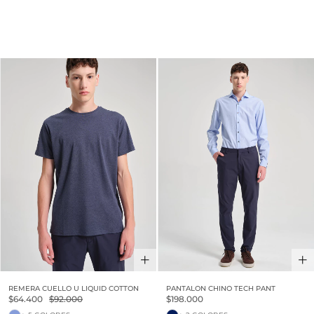
30% OFF
REMERA CUELLO U LIQUID COTTON
PANTALON CHINO TECH PANT
$64.400
$92.000
$198.000