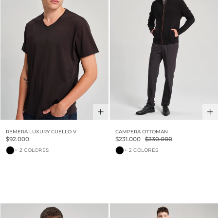
REMERA LUXURY CUELLO V
CAMPERA OTTOMAN
$92.000
$231.000
$330.000
+ 2 COLORES
+ 2 COLORES
30% OFF