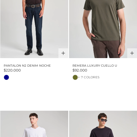
PANTALON N2 DENIM NOCHE
REMERA LUXURY CUELLO U
$220.000
$92.000
+ 7 COLORES