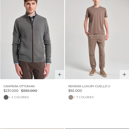
CAMPERA OTTOMAN
REMERA LUXURY CUELLO U
$231.000
$330.000
$92.000
+ 2 COLORES
+ 7 COLORES