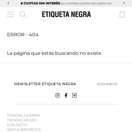
6 CUOTAS SIN INTERÉS
EN COMPRAS SUPERIORES A $300.000
ERROR - 404
La página que estás buscando no existe.
NEWSLETTER ETIQUETA NEGRA
SUSCRIBITE
TIENDAS HOMBRE
TIENDAS MUJER
CONTACTO
VENTA MAYORISTA